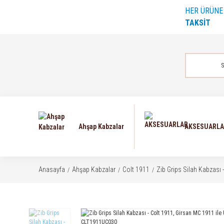
HER ÜRÜN
TAKSİT
Ahşap Kabzalar
AKSESUARL
Anasayfa
Ahşap Kabzalar
Colt 1911
Zib Grips Silah Kabzası