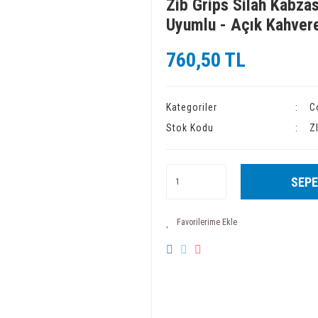
Zib Grips Silah Kabzas
Uyumlu - Açık Kahver
760,50 TL
Kategoriler
C
Stok Kodu
Z
SEPE