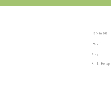
KURUMSAL
Hakkımızda
İletişim
Blog
Banka Hesap B