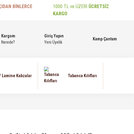
ÇIDAN BİNLERCE
1000 TL ve ÜZERİ
ÜCRETSİZ
KARGO
Kargom
Giriş Yapın
Kamp Çantam
Nerede?
Yeni Üyelik
 / Lamine Kabzalar
Tabanca Kılıfları