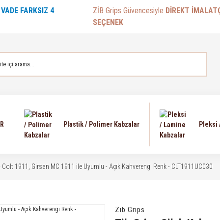
E
VADE FARKSIZ 4
ZİB Grips Güvencesiyle
DİREKT İMALAT
SEÇENEK
AR
Plastik / Polimer Kabzalar
Pleksi
 - Colt 1911, Girsan MC 1911 ile Uyumlu - Açık Kahverengi Renk - CLT1911UC030
Zib Grips