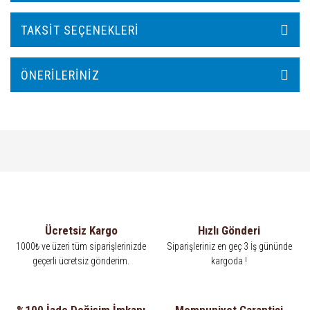
TAKSIT SEÇENEKLERI
ÖNERILERINIZ
Ücretsiz Kargo
Hızlı Gönderi
1000₺ ve üzeri tüm siparişlerinizde
Siparişleriniz en geç 3 İş gününde
geçerli ücretsiz gönderim.
kargoda !