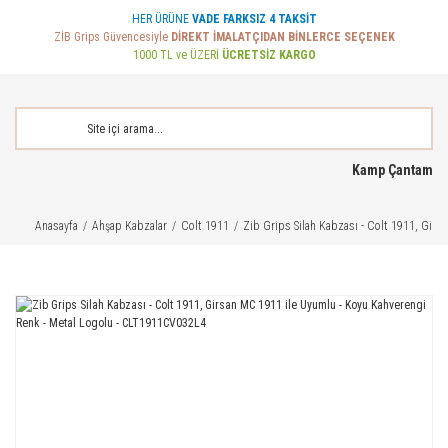
HER ÜRÜNE
VADE FARKSIZ 4 TAKSİT
ZİB Grips Güvencesiyle
DİREKT İMALATÇIDAN BİNLERCE SEÇENEK
1000 TL ve ÜZERİ
ÜCRETSİZ KARGO
Kamp Çantam
Anasayfa
Ahşap Kabzalar
Colt 1911
Zib Grips Silah Kabzası - Colt 1911, Gir