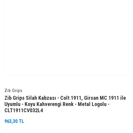
Zib Grips
Zib Grips Silah Kabzası - Colt 1911, Girsan MC 1911 ile
Uyumlu - Koyu Kahverengi Renk - Metal Logolu -
CLT1911CV032L4
963,30 TL