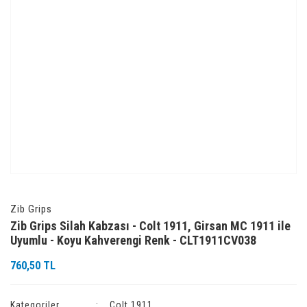
Zib Grips
Zib Grips Silah Kabzası - Colt 1911, Girsan MC 1911 ile
Uyumlu - Koyu Kahverengi Renk - CLT1911CV038
760,50 TL
Kategoriler
Colt 1911