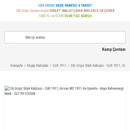
HER ÜRÜNE
VADE FARKSIZ 4 TAKSİT
ZİB Grips Güvencesiyle
DİREKT İMALATÇIDAN BİNLERCE SEÇENEK
1000 TL ve ÜZERİ
ÜCRETSİZ KARGO
Kamp Çantam
Anasayfa
Ahşap Kabzalar
Colt 1911
Zib Grips Silah Kabzası - Colt 1911, Gir