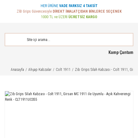
HER ÜRÜNE
VADE FARKSIZ 4 TAKSİT
ZİB Grips Güvencesiyle
DİREKT İMALATÇIDAN BİNLERCE SEÇENEK
1000 TL ve ÜZERİ
ÜCRETSİZ KARGO
Kamp Çantam
Anasayfa
Ahşap Kabzalar
Colt 1911
Zib Grips Silah Kabzası - Colt 1911, Gir