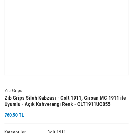
Zib Grips
Zib Grips Silah Kabzası - Colt 1911, Girsan MC 1911 ile
Uyumlu - Açık Kahverengi Renk - CLT1911UC055
760,50 TL
Kategoriler
Colt 1911