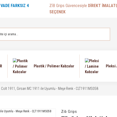
E
VADE FARKSIZ 4
ZİB Grips Güvencesiyle
DİREKT İMALAT
SEÇENEK
AR
Plastik / Polimer Kabzalar
Pleksi
 - Colt 1911, Girsan MC 1911 ile Uyumlu - Meşe Renk - CLT1911MS058
Zib Grips