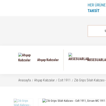
HER ÜRÜN
TAKSİT
Ahşap Kabzalar
AKSESUARL
Anasayfa
Ahşap Kabzalar
Colt 1911
Zib Grips Silah Kabzası