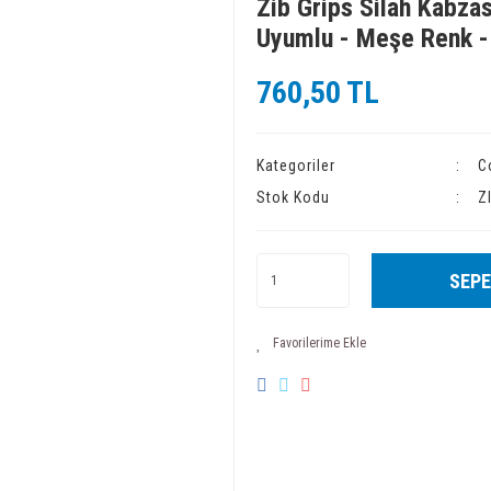
Zib Grips Silah Kabzas
Uyumlu - Meşe Renk 
760,50 TL
Kategoriler
C
Stok Kodu
Z
SEPE