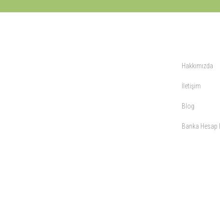
KURUMSAL
Hakkımızda
İletişim
Blog
Banka Hesap B