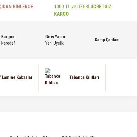
ÇIDAN BİNLERCE
1000 TL ve ÜZERİ
ÜCRETSİZ
KARGO
Kargom
Giriş Yapın
Kamp Çantam
Nerede?
Yeni Üyelik
 / Lamine Kabzalar
Tabanca Kılıfları