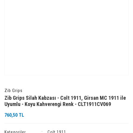
Zib Grips
Zib Grips Silah Kabzası - Colt 1911, Girsan MC 1911 ile
Uyumlu - Koyu Kahverengi Renk - CLT1911CV069
760,50 TL
Kategoriler
Colt 1911