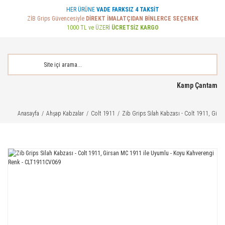
HER ÜRÜNE
VADE FARKSIZ 4 TAKSİT
ZİB Grips Güvencesiyle
DİREKT İMALATÇIDAN BİNLERCE SEÇENEK
1000 TL ve ÜZERİ
ÜCRETSİZ KARGO
Kamp Çantam
Anasayfa
Ahşap Kabzalar
Colt 1911
Zib Grips Silah Kabzası - Colt 1911, Gir