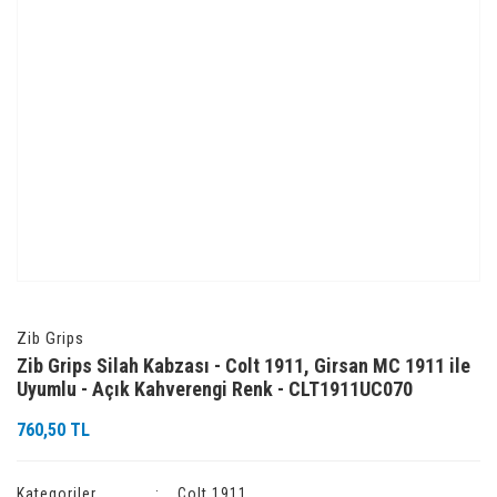
Zib Grips
Zib Grips Silah Kabzası - Colt 1911, Girsan MC 1911 ile
Uyumlu - Açık Kahverengi Renk - CLT1911UC070
760,50 TL
Kategoriler
Colt 1911