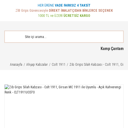
HER ÜRÜNE
VADE FARKSIZ 4 TAKSİT
ZİB Grips Güvencesiyle
DİREKT İMALATÇIDAN BİNLERCE SEÇENEK
1000 TL ve ÜZERİ
ÜCRETSİZ KARGO
Kamp Çantam
Anasayfa
Ahşap Kabzalar
Colt 1911
Zib Grips Silah Kabzası - Colt 1911, Gir