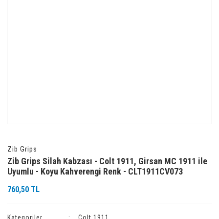
Zib Grips
Zib Grips Silah Kabzası - Colt 1911, Girsan MC 1911 ile
Uyumlu - Koyu Kahverengi Renk - CLT1911CV073
760,50 TL
Kategoriler
Colt 1911