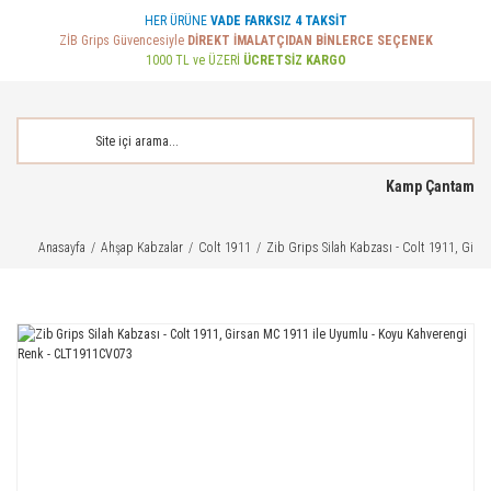
HER ÜRÜNE
VADE FARKSIZ 4 TAKSİT
ZİB Grips Güvencesiyle
DİREKT İMALATÇIDAN BİNLERCE SEÇENEK
1000 TL ve ÜZERİ
ÜCRETSİZ KARGO
Kamp Çantam
Anasayfa
Ahşap Kabzalar
Colt 1911
Zib Grips Silah Kabzası - Colt 1911, Gir