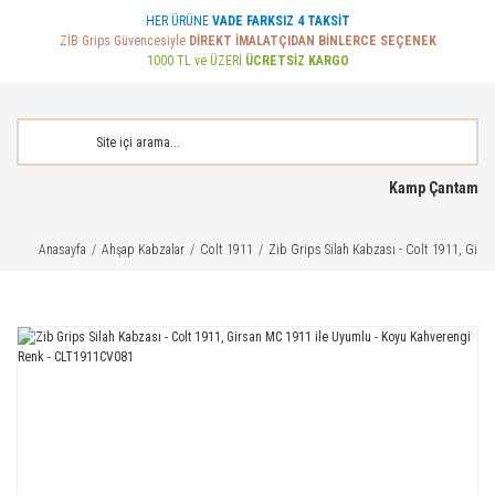
HER ÜRÜNE
VADE FARKSIZ 4 TAKSİT
ZİB Grips Güvencesiyle
DİREKT İMALATÇIDAN BİNLERCE SEÇENEK
1000 TL ve ÜZERİ
ÜCRETSİZ KARGO
Kamp Çantam
Anasayfa
Ahşap Kabzalar
Colt 1911
Zib Grips Silah Kabzası - Colt 1911, Gir