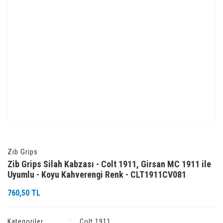
Zib Grips
Zib Grips Silah Kabzası - Colt 1911, Girsan MC 1911 ile
Uyumlu - Koyu Kahverengi Renk - CLT1911CV081
760,50 TL
Kategoriler
Colt 1911