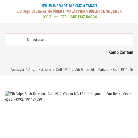
HER ÜRÜNE
VADE FARKSIZ 4 TAKSİT
ZİB Grips Güvencesiyle
DİREKT İMALATÇIDAN BİNLERCE SEÇENEK
1000 TL ve ÜZERİ
ÜCRETSİZ KARGO
Kamp Çantam
Anasayfa
Ahşap Kabzalar
Colt 1911
Zib Grips Silah Kabzası - Colt 1911, Girs