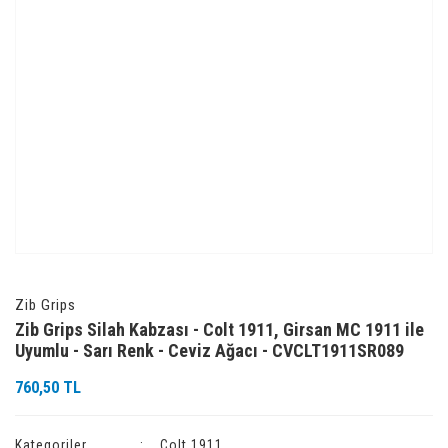
Zib Grips
Zib Grips Silah Kabzası - Colt 1911, Girsan MC 1911 ile
Uyumlu - Sarı Renk - Ceviz Ağacı - CVCLT1911SR089
760,50 TL
Kategoriler
Colt 1911