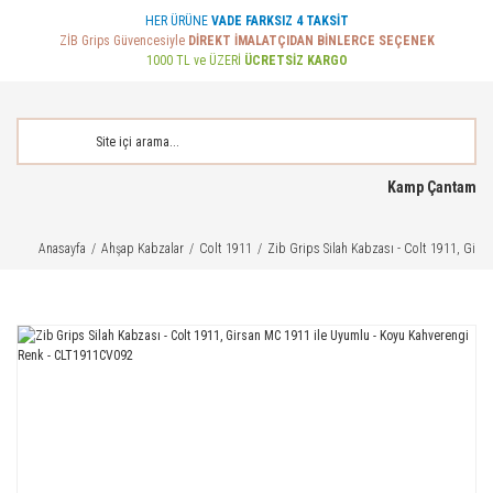
HER ÜRÜNE
VADE FARKSIZ 4 TAKSİT
ZİB Grips Güvencesiyle
DİREKT İMALATÇIDAN BİNLERCE SEÇENEK
1000 TL ve ÜZERİ
ÜCRETSİZ KARGO
Kamp Çantam
Anasayfa
Ahşap Kabzalar
Colt 1911
Zib Grips Silah Kabzası - Colt 1911, Gir