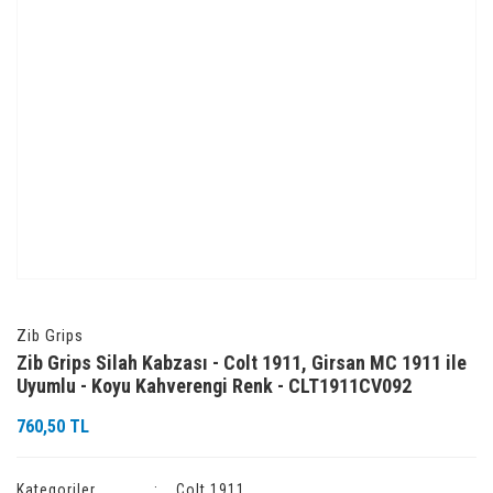
Zib Grips
Zib Grips Silah Kabzası - Colt 1911, Girsan MC 1911 ile
Uyumlu - Koyu Kahverengi Renk - CLT1911CV092
760,50 TL
Kategoriler
Colt 1911