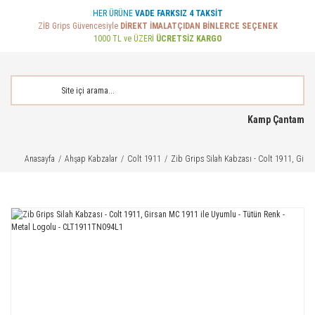
HER ÜRÜNE
VADE FARKSIZ 4 TAKSİT
ZİB Grips Güvencesiyle
DİREKT İMALATÇIDAN BİNLERCE SEÇENEK
1000 TL ve ÜZERİ
ÜCRETSİZ KARGO
Kamp Çantam
Anasayfa
Ahşap Kabzalar
Colt 1911
Zib Grips Silah Kabzası - Colt 1911, Gir