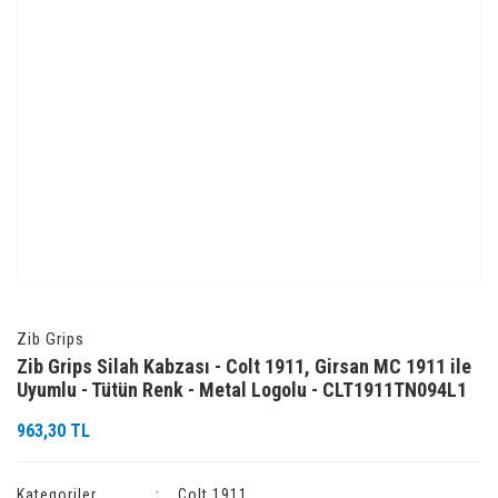
Zib Grips
Zib Grips Silah Kabzası - Colt 1911, Girsan MC 1911 ile
Uyumlu - Tütün Renk - Metal Logolu - CLT1911TN094L1
963,30 TL
Kategoriler
Colt 1911