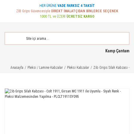
HER ÜRÜNE
VADE FARKSIZ 4 TAKSİT
ZİB Grips Güvencesiyle
DİREKT İMALATÇIDAN BİNLERCE SEÇENEK
1000 TL ve ÜZERİ
ÜCRETSİZ KARGO
Kamp Çantam
Anasayfa
Pleksi / Lamine Kabzalar
Pleksi Kabzalar
Zib Grips Silah Kabzası - 