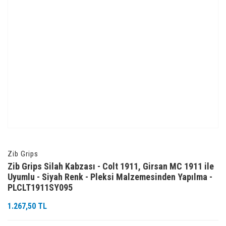
Zib Grips
Zib Grips Silah Kabzası - Colt 1911, Girsan MC 1911 ile
Uyumlu - Siyah Renk - Pleksi Malzemesinden Yapılma -
PLCLT1911SY095
1.267,50 TL