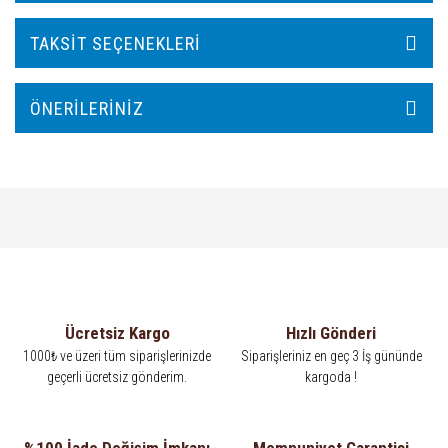
TAKSIT SEÇENEKLERI
ÖNERILERINIZ
Ücretsiz Kargo
Hızlı Gönderi
1000₺ ve üzeri tüm siparişlerinizde
Siparişleriniz en geç 3 İş gününde
geçerli ücretsiz gönderim.
kargoda !