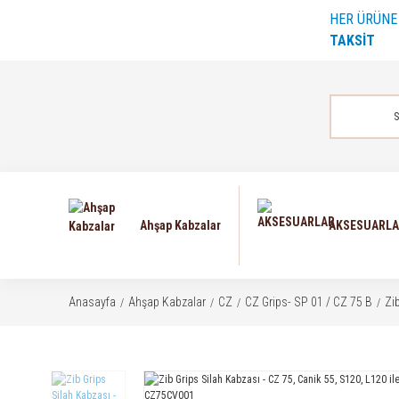
HER ÜRÜN
TAKSİT
Ahşap Kabzalar
AKSESUARL
Anasayfa
Ahşap Kabzalar
CZ
CZ Grips- SP 01 / CZ 75 B
Zi