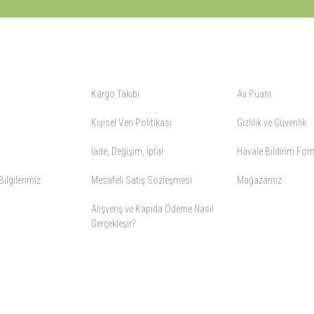
ALIŞVERİŞ
YARDIM
Kargo Takibi
Av Puanı
Kişisel Veri Politikası
Gizlilik ve Güvenlik
İade, Değişim, İptal
Havale Bildirim Fo
ilgilerimiz
Mesafeli Satış Sözleşmesi
Mağazamız
Alışveriş ve Kapıda Ödeme Nasıl
Gerçekleşir?