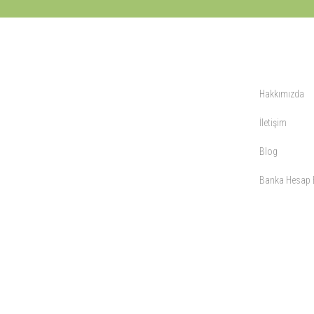
KURUMSAL
Hakkımızda
İletişim
Blog
Banka Hesap B