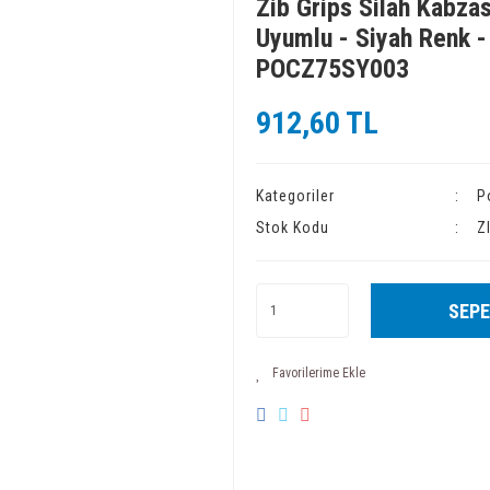
Zib Grips Silah Kabzas
Uyumlu - Siyah Renk 
POCZ75SY003
912,60 TL
Kategoriler
P
Stok Kodu
Z
SEPE