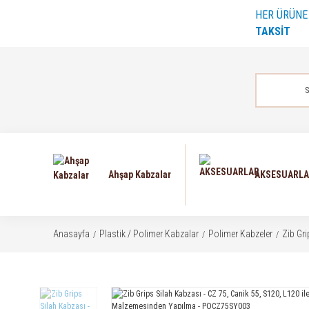
HER ÜRÜN
TAKSİT
Ahşap Kabzalar
AKSESUARL
Anasayfa
Plastik / Polimer Kabzalar
Polimer Kabzeler
Zib Gr