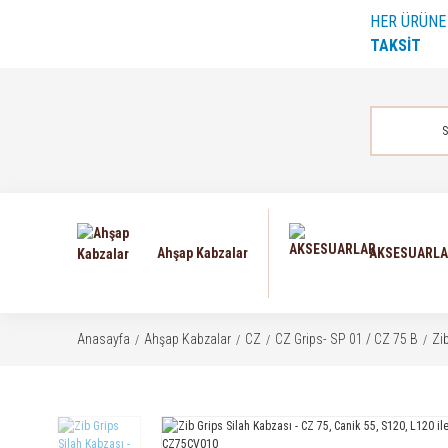
HER ÜRÜN
TAKSİT
Ahşap Kabzalar
AKSESUARL
Anasayfa
Ahşap Kabzalar
CZ
CZ Grips- SP 01 / CZ 75 B
Zi