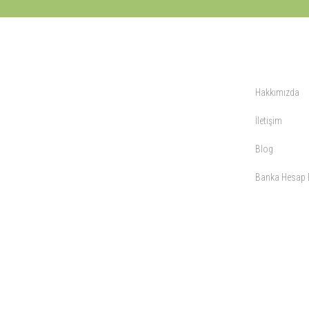
KURUMSAL
Hakkımızda
İletişim
Blog
Banka Hesap B