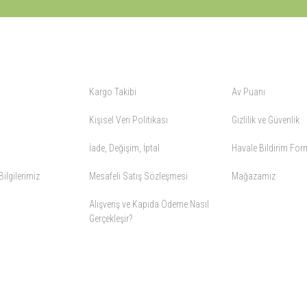
ALIŞVERİŞ
YARDIM
Kargo Takibi
Av Puanı
Kişisel Veri Politikası
Gizlilik ve Güvenlik
İade, Değişim, İptal
Havale Bildirim Fo
ilgilerimiz
Mesafeli Satış Sözleşmesi
Mağazamız
Alışveriş ve Kapıda Ödeme Nasıl
Gerçekleşir?