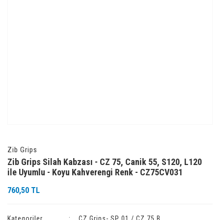
Zib Grips
Zib Grips Silah Kabzası - CZ 75, Canik 55, S120, L120
ile Uyumlu - Koyu Kahverengi Renk - CZ75CV031
760,50 TL
Kategoriler
CZ Grips- SP 01 / CZ 75 B