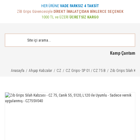
HER ÜRÜNE
VADE FARKSIZ 4 TAKSİT
ZİB Grips Güvencesiyle
DİREKT İMALATÇIDAN BİNLERCE SEÇENEK
1000 TL ve ÜZERİ
ÜCRETSİZ KARGO
Kamp Çantam
Anasayfa
Ahşap Kabzalar
CZ
CZ Grips- SP 01 / CZ 75 B
Zib Grips Silah Kab