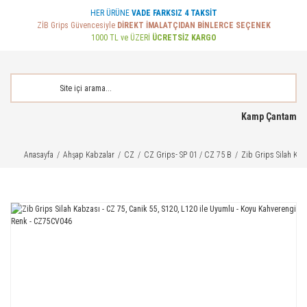
HER ÜRÜNE
VADE FARKSIZ 4 TAKSİT
ZİB Grips Güvencesiyle
DİREKT İMALATÇIDAN BİNLERCE SEÇENEK
1000 TL ve ÜZERİ
ÜCRETSİZ KARGO
Kamp Çantam
Anasayfa
Ahşap Kabzalar
CZ
CZ Grips- SP 01 / CZ 75 B
Zib Grips Silah Kab