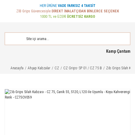
HER ÜRÜNE
VADE FARKSIZ 4 TAKSİT
ZİB Grips Güvencesiyle
DİREKT İMALATÇIDAN BİNLERCE SEÇENEK
1000 TL ve ÜZERİ
ÜCRETSİZ KARGO
Kamp Çantam
Anasayfa
Ahşap Kabzalar
CZ
CZ Grips- SP 01 / CZ 75 B
Zib Grips Silah Kab