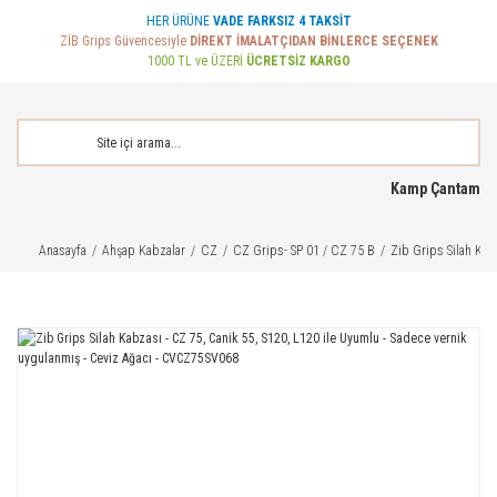
HER ÜRÜNE
VADE FARKSIZ 4 TAKSİT
ZİB Grips Güvencesiyle
DİREKT İMALATÇIDAN BİNLERCE SEÇENEK
1000 TL ve ÜZERİ
ÜCRETSİZ KARGO
Kamp Çantam
Anasayfa
Ahşap Kabzalar
CZ
CZ Grips- SP 01 / CZ 75 B
Zib Grips Silah Kab