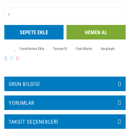
SEPETE EKLE
HEMEN AL
Tavsiye Et
Fiyat Alarmı
Karşılaştır
ÜRÜN BILGISI
YORUMLAR
TAKSIT SEÇENEKLERI