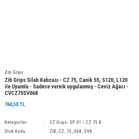
Zib Grips
Zib Grips Silah Kabzası - CZ 75, Canik 55, S120, L120
ile Uyumlu - Sadece vernik uygulanmış - Ceviz Ağacı -
CVCZ75SV068
760,50 TL
Kategoriler
CZ Grips- SP 01 / CZ 75 B
Stok Kodu
ZIB_CZ_75_068_SVK