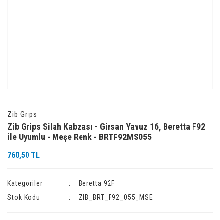
Zib Grips
Zib Grips Silah Kabzası - Girsan Yavuz 16, Beretta F92
ile Uyumlu - Meşe Renk - BRTF92MS055
760,50 TL
Kategoriler
Beretta 92F
Stok Kodu
ZIB_BRT_F92_055_MSE