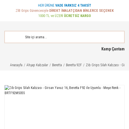
HER ÜRÜNE
VADE FARKSIZ 4 TAKSİT
ZİB Grips Güvencesiyle
DİREKT İMALATÇIDAN BİNLERCE SEÇENEK
1000 TL ve ÜZERİ
ÜCRETSİZ KARGO
Kamp Çantam
Anasayfa
Ahşap Kabzalar
Beretta
Beretta 92F
Zib Grips Silah Kabzası - Gir