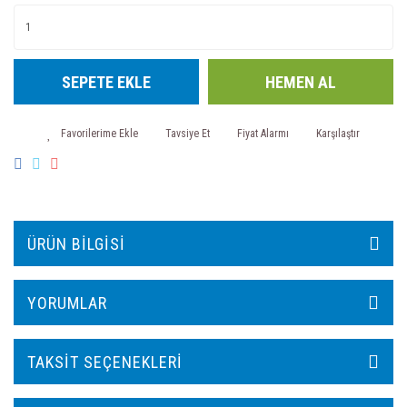
SEPETE EKLE
HEMEN AL
Tavsiye Et
Fiyat Alarmı
Karşılaştır
ÜRÜN BILGISI
YORUMLAR
TAKSIT SEÇENEKLERI