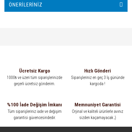
ÖNERILERINIZ
Ücretsiz Kargo
Hızlı Gönderi
1000₺ ve üzeri tüm siparişlerinizde
Siparişleriniz en geç 3 İş gününde
geçerli ücretsiz gönderim.
kargoda !
%100 İade Değişim İmkanı
Memnuniyet Garantisi
Tüm siparişleriniz iade ve değişim
Orjinal ve kaliteli ürünlerle avınız
garantisi güvencesindedir.
sizden kaçamayacak ;)