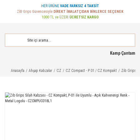
HER ÜRÜNE
VADE FARKSIZ 4 TAKSİT
ZİB Grips Güvencesiyle
DİREKT İMALATÇIDAN BİNLERCE SEÇENEK
1000 TL ve ÜZERİ
ÜCRETSİZ KARGO
Kamp Çantam
Anasayfa
Ahşap Kabzalar
CZ
CZ Compact - P 01 / CZ Kompakt
Zib Grips S