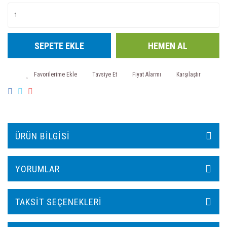
SEPETE EKLE
HEMEN AL
Tavsiye Et
Fiyat Alarmı
Karşılaştır
ÜRÜN BILGISI
YORUMLAR
TAKSIT SEÇENEKLERI