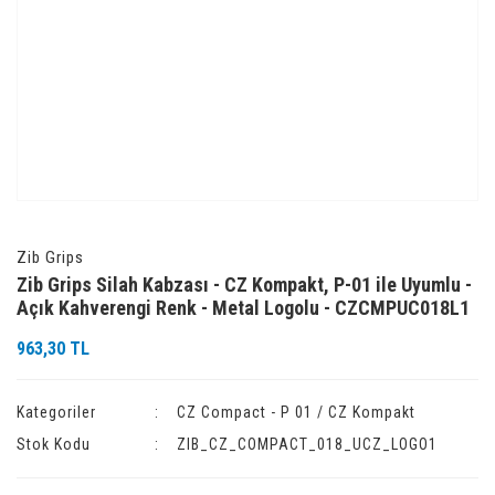
Zib Grips
Zib Grips Silah Kabzası - CZ Kompakt, P-01 ile Uyumlu -
Açık Kahverengi Renk - Metal Logolu - CZCMPUC018L1
963,30 TL
Kategoriler
CZ Compact - P 01 / CZ Kompakt
Stok Kodu
ZIB_CZ_COMPACT_018_UCZ_LOGO1