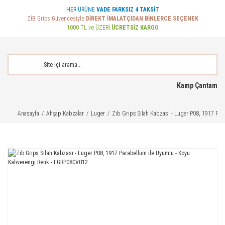
HER ÜRÜNE
VADE FARKSIZ 4 TAKSİT
ZİB Grips Güvencesiyle
DİREKT İMALATÇIDAN BİNLERCE SEÇENEK
1000 TL ve ÜZERİ
ÜCRETSİZ KARGO
Kamp Çantam
Anasayfa
Ahşap Kabzalar
Luger
Zib Grips Silah Kabzası - Luger P08, 1917 Pa