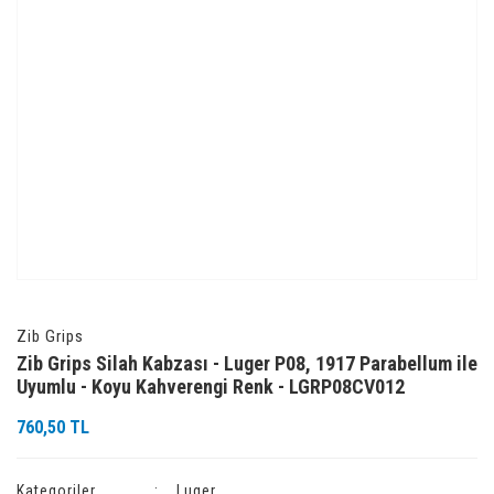
Zib Grips
Zib Grips Silah Kabzası - Luger P08, 1917 Parabellum ile
Uyumlu - Koyu Kahverengi Renk - LGRP08CV012
760,50 TL
Kategoriler
Luger