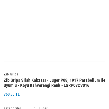
Zib Grips
Zib Grips Silah Kabzası - Luger P08, 1917 Parabellum ile
Uyumlu - Koyu Kahverengi Renk - LGRP08CV016
760,50 TL
Kategoriler
Luger