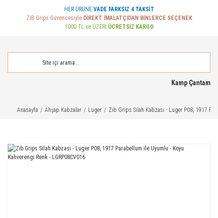
HER ÜRÜNE
VADE FARKSIZ 4 TAKSİT
ZİB Grips Güvencesiyle
DİREKT İMALATÇIDAN BİNLERCE SEÇENEK
1000 TL ve ÜZERİ
ÜCRETSİZ KARGO
Kamp Çantam
Anasayfa
Ahşap Kabzalar
Luger
Zib Grips Silah Kabzası - Luger P08, 1917 Pa