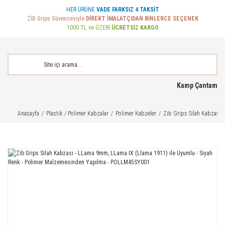
HER ÜRÜNE
VADE FARKSIZ 4 TAKSİT
ZİB Grips Güvencesiyle
DİREKT İMALATÇIDAN BİNLERCE SEÇENEK
1000 TL ve ÜZERİ
ÜCRETSİZ KARGO
Kamp Çantam
Anasayfa
Plastik / Polimer Kabzalar
Polimer Kabzeler
Zib Grips Silah Kabzası 