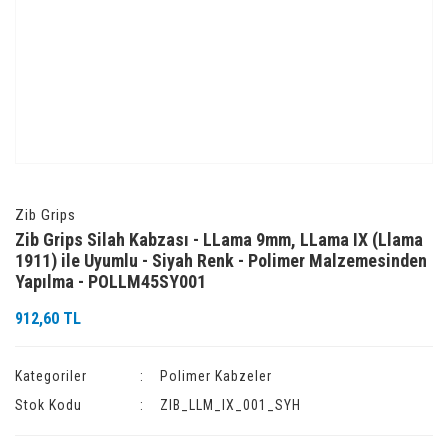
Zib Grips
Zib Grips Silah Kabzası - LLama 9mm, LLama IX (Llama
1911) ile Uyumlu - Siyah Renk - Polimer Malzemesinden
Yapılma - POLLM45SY001
912,60 TL
Kategoriler
Polimer Kabzeler
Stok Kodu
ZIB_LLM_IX_001_SYH