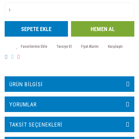
SEPETE EKLE
HEMEN AL
Tavsiye Et
Fiyat Alarmı
Karşılaştır
ÜRÜN BILGISI
YORUMLAR
TAKSIT SEÇENEKLERI