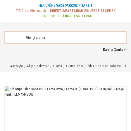
HER ÜRÜNE
VADE FARKSIZ 4 TAKSİT
ZİB Grips Güvencesiyle
DİREKT İMALATÇIDAN BİNLERCE SEÇENEK
1000 TL ve ÜZERİ
ÜCRETSİZ KARGO
Kamp Çantam
Anasayfa
Ahşap Kabzalar
LLama
LLama 9mm
Zib Grips Silah Kabzası - LLa