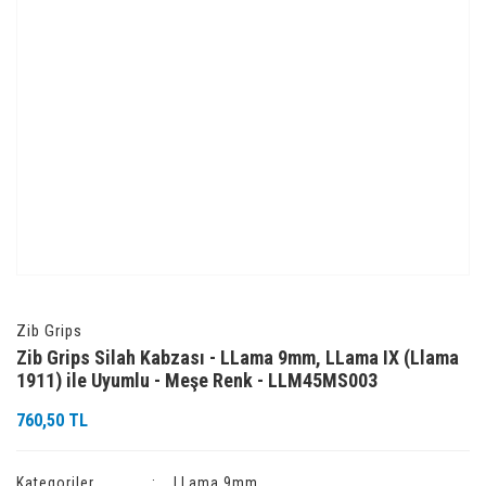
Zib Grips
Zib Grips Silah Kabzası - LLama 9mm, LLama IX (Llama
1911) ile Uyumlu - Meşe Renk - LLM45MS003
760,50 TL
Kategoriler
LLama 9mm