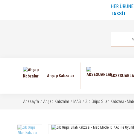
HER ÜRÜN
TAKSİT
Ahşap Kabzalar
AKSESUARL
Anasayfa
Ahşap Kabzalar
MAB
Zib Grips Silah Kabzası - M