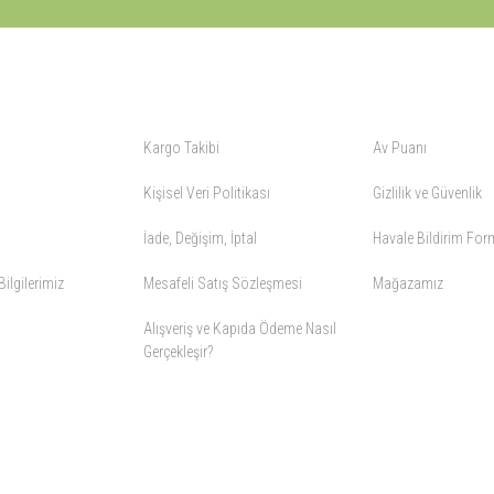
ALIŞVERİŞ
YARDIM
Kargo Takibi
Av Puanı
Kişisel Veri Politikası
Gizlilik ve Güvenlik
İade, Değişim, İptal
Havale Bildirim Fo
ilgilerimiz
Mesafeli Satış Sözleşmesi
Mağazamız
Alışveriş ve Kapıda Ödeme Nasıl
Gerçekleşir?