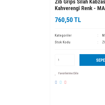
Zib Grips Silah Kabza
Kahverengi Renk - 
760,50 TL
Kategoriler
M
Stok Kodu
Z
SEPE