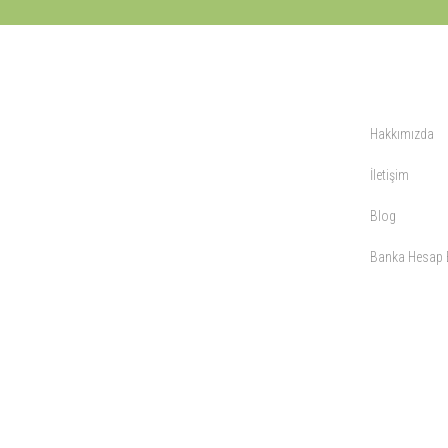
KURUMSAL
Hakkımızda
İletişim
Blog
Banka Hesap B