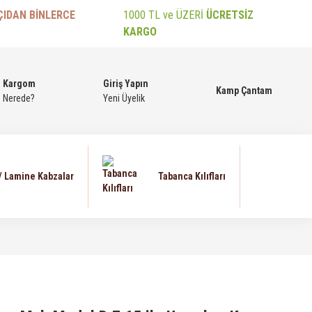
ÇIDAN BİNLERCE
1000 TL ve ÜZERİ
ÜCRETSİZ
KARGO
Kargom
Giriş Yapın
Kamp Çantam
Nerede?
Yeni Üyelik
 / Lamine Kabzalar
Tabanca Kılıfları