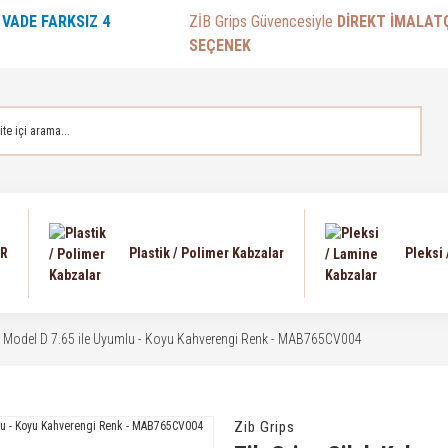
E
VADE FARKSIZ 4
ZİB Grips Güvencesiyle
DİREKT İMALAT
SEÇENEK
AR
Plastik / Polimer Kabzalar
Pleksi
ab Model D 7.65 ile Uyumlu - Koyu Kahverengi Renk - MAB765CV004
Zib Grips