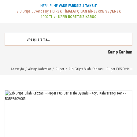
HER ÜRÜNE
VADE FARKSIZ 4 TAKSİT
ZİB Grips Güvencesiyle
DİREKT İMALATÇIDAN BİNLERCE SEÇENEK
1000 TL ve ÜZERİ
ÜCRETSİZ KARGO
Kamp Çantam
Anasayfa
Ahşap Kabzalar
Ruger
Zib Grips Silah Kabzası - Ruger P85 Serisi i