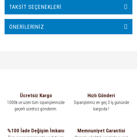
TAKSIT SEÇENEKLERI
ÖNERILERINIZ
Ücretsiz Kargo
Hızlı Gönderi
1000₺ ve üzeri tüm siparişlerinizde
Siparişleriniz en geç 3 İş gününde
geçerli ücretsiz gönderim.
kargoda !
%100 İade Değişim İmkanı
Memnuniyet Garantisi