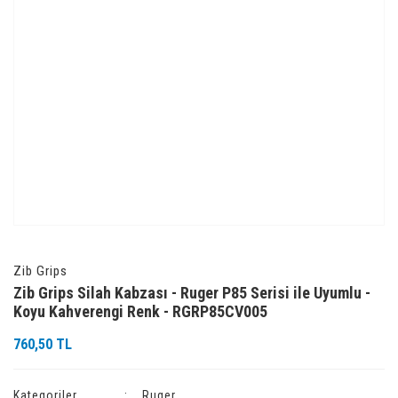
Zib Grips
Zib Grips Silah Kabzası - Ruger P85 Serisi ile Uyumlu -
Koyu Kahverengi Renk - RGRP85CV005
760,50 TL
Kategoriler
Ruger