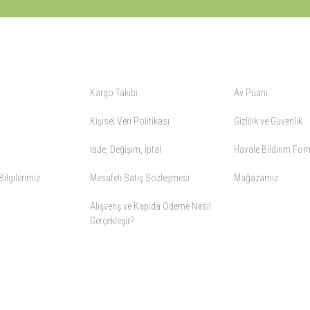
ALIŞVERİŞ
YARDIM
Kargo Takibi
Av Puanı
Kişisel Veri Politikası
Gizlilik ve Güvenlik
İade, Değişim, İptal
Havale Bildirim Fo
ilgilerimiz
Mesafeli Satış Sözleşmesi
Mağazamız
Alışveriş ve Kapıda Ödeme Nasıl
Gerçekleşir?