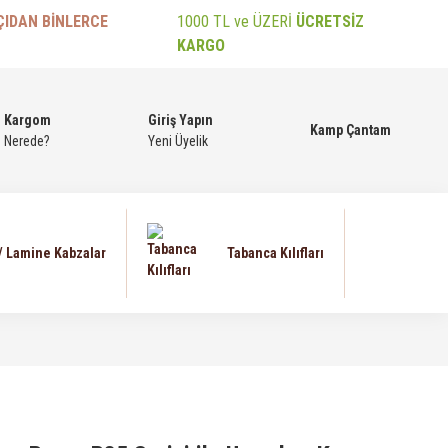
ÇIDAN BİNLERCE
1000 TL ve ÜZERİ
ÜCRETSİZ
KARGO
Kargom
Giriş Yapın
Kamp Çantam
Nerede?
Yeni Üyelik
 / Lamine Kabzalar
Tabanca Kılıfları