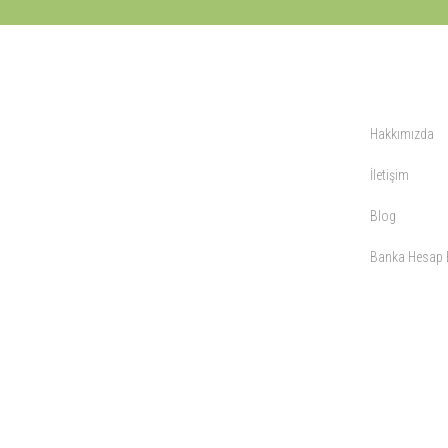
KURUMSAL
Hakkımızda
İletişim
Blog
Banka Hesap B