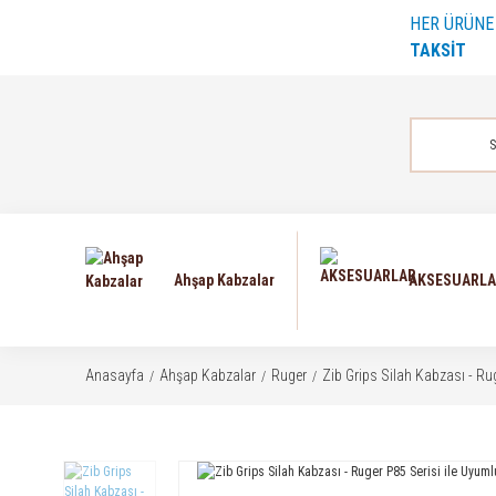
HER ÜRÜN
TAKSİT
Ahşap Kabzalar
AKSESUARL
Anasayfa
Ahşap Kabzalar
Ruger
Zib Grips Silah Kabzası - R