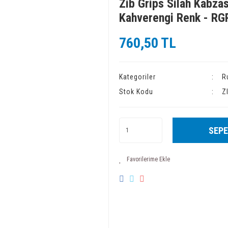
Zib Grips Silah Kabzas
Kahverengi Renk - R
760,50 TL
Kategoriler
R
Stok Kodu
Z
SEPE