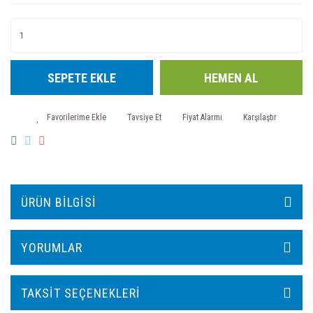
SEPETE EKLE
HEMEN AL
Tavsiye Et
Fiyat Alarmı
Karşılaştır
ÜRÜN BILGISI
YORUMLAR
TAKSIT SEÇENEKLERI