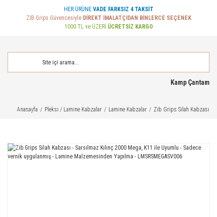
HER ÜRÜNE
VADE FARKSIZ 4 TAKSİT
ZİB Grips Güvencesiyle
DİREKT İMALATÇIDAN BİNLERCE SEÇENEK
1000 TL ve ÜZERİ
ÜCRETSİZ KARGO
Kamp Çantam
Anasayfa
Pleksi / Lamine Kabzalar
Lamine Kabzalar
Zib Grips Silah Kabzası -