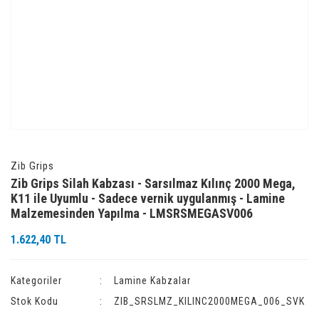
Zib Grips
Zib Grips Silah Kabzası - Sarsılmaz Kılınç 2000 Mega,
K11 ile Uyumlu - Sadece vernik uygulanmış - Lamine
Malzemesinden Yapılma - LMSRSMEGASV006
1.622,40 TL
Kategoriler
Lamine Kabzalar
Stok Kodu
ZIB_SRSLMZ_KILINC2000MEGA_006_SVK