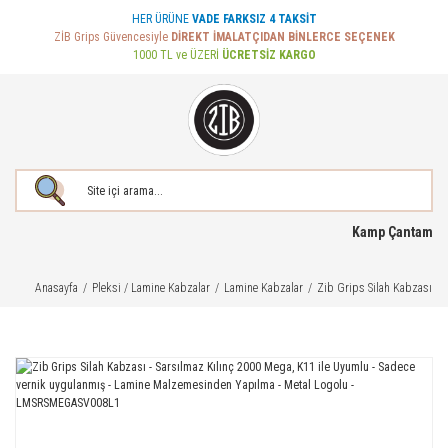
HER ÜRÜNE
VADE FARKSIZ 4 TAKSİT
ZİB Grips Güvencesiyle
DİREKT İMALATÇIDAN BİNLERCE SEÇENEK
1000 TL ve ÜZERİ
ÜCRETSİZ KARGO
Kamp Çantam
Anasayfa
Pleksi / Lamine Kabzalar
Lamine Kabzalar
Zib Grips Silah Kabzası -