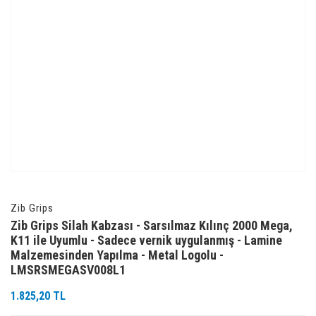
Zib Grips
Zib Grips Silah Kabzası - Sarsılmaz Kılınç 2000 Mega,
K11 ile Uyumlu - Sadece vernik uygulanmış - Lamine
Malzemesinden Yapılma - Metal Logolu -
LMSRSMEGASV008L1
1.825,20 TL