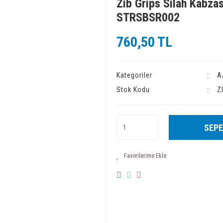
Zib Grips Silah Kabzas
STRSBSR002
760,50 TL
Kategoriler
A
Stok Kodu
Z
SEPE