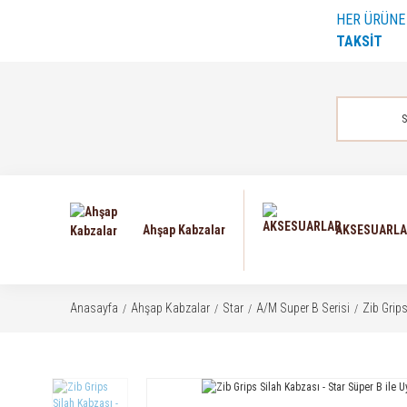
HER ÜRÜN
TAKSİT
Ahşap Kabzalar
AKSESUARL
Anasayfa
Ahşap Kabzalar
Star
A/M Super B Serisi
Zib Grip