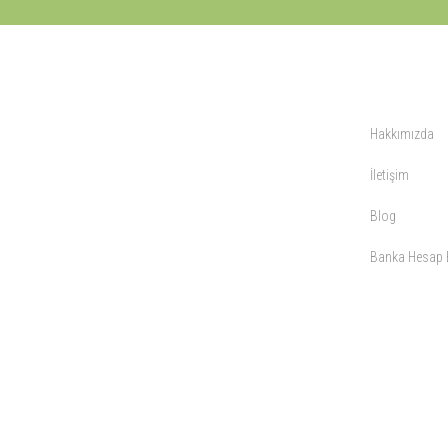
KURUMSAL
Hakkımızda
İletişim
Blog
Banka Hesap B