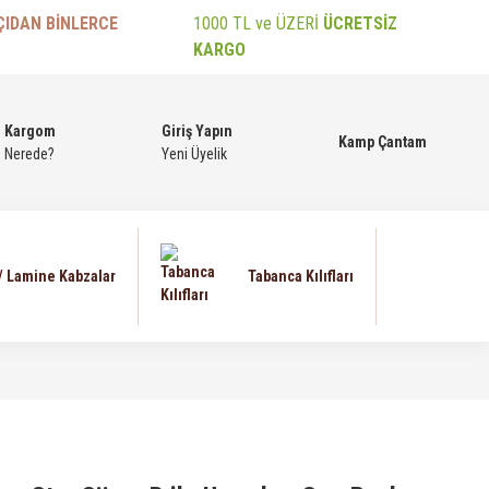
ÇIDAN BİNLERCE
1000 TL ve ÜZERİ
ÜCRETSİZ
KARGO
Kargom
Giriş Yapın
Kamp Çantam
Nerede?
Yeni Üyelik
 / Lamine Kabzalar
Tabanca Kılıfları