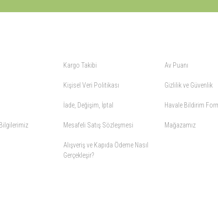
ALIŞVERİŞ
YARDIM
Kargo Takibi
Av Puanı
Kişisel Veri Politikası
Gizlilik ve Güvenlik
İade, Değişim, İptal
Havale Bildirim Fo
ilgilerimiz
Mesafeli Satış Sözleşmesi
Mağazamız
Alışveriş ve Kapıda Ödeme Nasıl
Gerçekleşir?