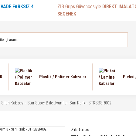
E
VADE FARKSIZ 4
ZİB Grips Güvencesiyle
DİREKT İMALAT
SEÇENEK
AR
Plastik / Polimer Kabzalar
Pleksi
s Silah Kabzası - Star Süper B ile Uyumlu - Sarı Renk - STRSBSR002
Zib Grips