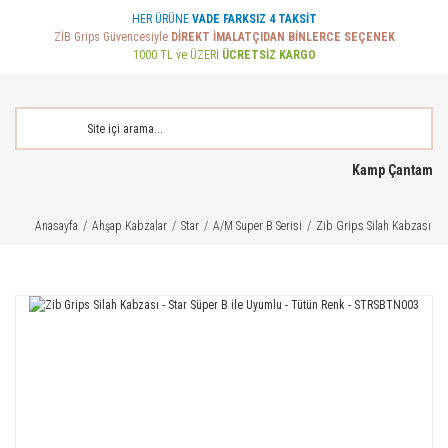
HER ÜRÜNE
VADE FARKSIZ 4 TAKSİT
ZİB Grips Güvencesiyle
DİREKT İMALATÇIDAN BİNLERCE SEÇENEK
1000 TL ve ÜZERİ
ÜCRETSİZ KARGO
Kamp Çantam
Anasayfa
Ahşap Kabzalar
Star
A/M Super B Serisi
Zib Grips Silah Kabzası - 