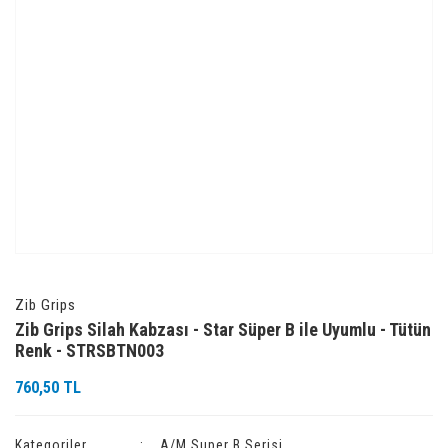
Zib Grips
Zib Grips Silah Kabzası - Star Süper B ile Uyumlu - Tütün
Renk - STRSBTN003
760,50 TL
Kategoriler
A/M Super B Serisi