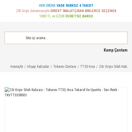
HER ÜRÜNE
VADE FARKSIZ 4 TAKSİT
ZİB Grips Güvencesiyle
DİREKT İMALATÇIDAN BİNLERCE SEÇENEK
1000 TL ve ÜZERİ
ÜCRETSİZ KARGO
Kamp Çantam
Anasayfa
Ahşap Kabzalar
Tokarev-Zastava
TT33 Kısa
Zib Grips Silah Kabzas