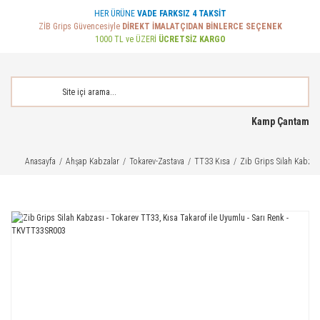
HER ÜRÜNE
VADE FARKSIZ 4 TAKSİT
ZİB Grips Güvencesiyle
DİREKT İMALATÇIDAN BİNLERCE SEÇENEK
1000 TL ve ÜZERİ
ÜCRETSİZ KARGO
Kamp Çantam
Anasayfa
Ahşap Kabzalar
Tokarev-Zastava
TT33 Kısa
Zib Grips Silah Kabzas