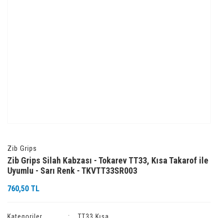
Zib Grips
Zib Grips Silah Kabzası - Tokarev TT33, Kısa Takarof ile
Uyumlu - Sarı Renk - TKVTT33SR003
760,50 TL
Kategoriler
TT33 Kısa