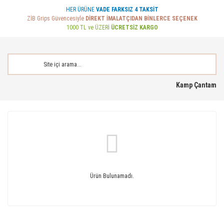
HER ÜRÜNE
VADE FARKSIZ 4 TAKSİT
ZİB Grips Güvencesiyle
DİREKT İMALATÇIDAN BİNLERCE SEÇENEK
1000 TL ve ÜZERİ
ÜCRETSİZ KARGO
Kamp Çantam
Ürün Bulunamadı.