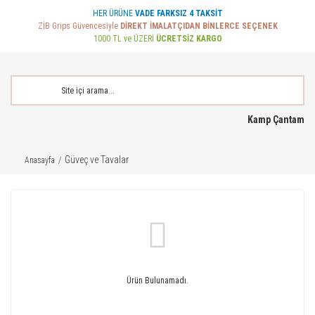
HER ÜRÜNE
VADE FARKSIZ 4 TAKSİT
ZİB Grips Güvencesiyle
DİREKT İMALATÇIDAN BİNLERCE SEÇENEK
1000 TL ve ÜZERİ
ÜCRETSİZ KARGO
Kamp Çantam
Güveç ve Tavalar
Anasayfa
Ürün Bulunamadı.