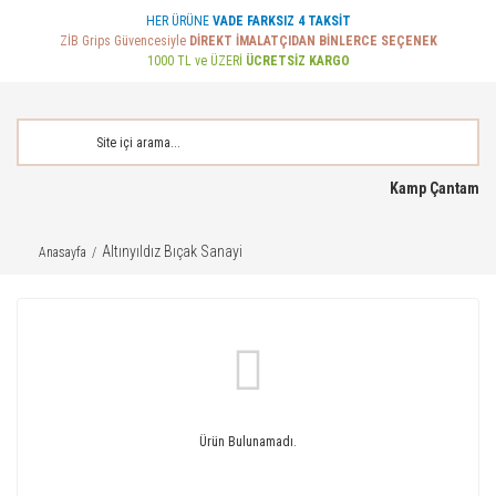
HER ÜRÜNE
VADE FARKSIZ 4 TAKSİT
ZİB Grips Güvencesiyle
DİREKT İMALATÇIDAN BİNLERCE SEÇENEK
1000 TL ve ÜZERİ
ÜCRETSİZ KARGO
Kamp Çantam
Altınyıldız Bıçak Sanayi
Anasayfa
Ürün Bulunamadı.