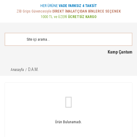
HER ÜRÜNE
VADE FARKSIZ 4 TAKSİT
ZİB Grips Güvencesiyle
DİREKT İMALATÇIDAN BİNLERCE SEÇENEK
1000 TL ve ÜZERİ
ÜCRETSİZ KARGO
Kamp Çantam
D.A.M.
Anasayfa
Ürün Bulunamadı.