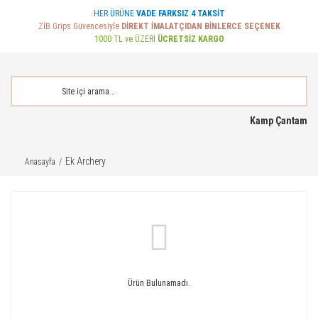
HER ÜRÜNE
VADE FARKSIZ 4 TAKSİT
ZİB Grips Güvencesiyle
DİREKT İMALATÇIDAN BİNLERCE SEÇENEK
1000 TL ve ÜZERİ
ÜCRETSİZ KARGO
Kamp Çantam
Ek Archery
Anasayfa
Ürün Bulunamadı.