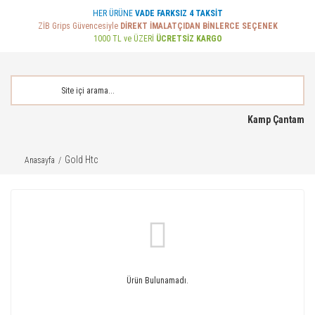
HER ÜRÜNE
VADE FARKSIZ 4 TAKSİT
ZİB Grips Güvencesiyle
DİREKT İMALATÇIDAN BİNLERCE SEÇENEK
1000 TL ve ÜZERİ
ÜCRETSİZ KARGO
Kamp Çantam
Gold Htc
Anasayfa
Ürün Bulunamadı.