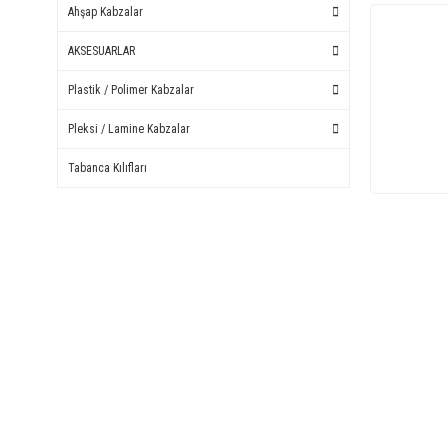
Ahşap Kabzalar
AKSESUARLAR
Plastik / Polimer Kabzalar
Pleksi / Lamine Kabzalar
Tabanca Kılıfları