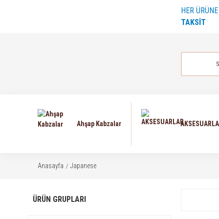
HER ÜRÜN
TAKSİT
Ahşap Kabzalar
AKSESUARL
Anasayfa
Japanese
ÜRÜN GRUPLARI