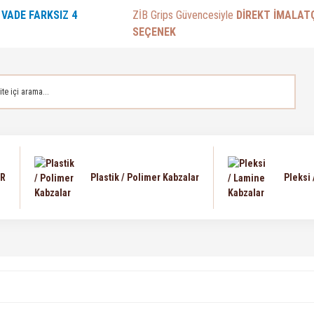
E
VADE FARKSIZ 4
ZİB Grips Güvencesiyle
DİREKT İMALAT
SEÇENEK
AR
Plastik / Polimer Kabzalar
Pleksi