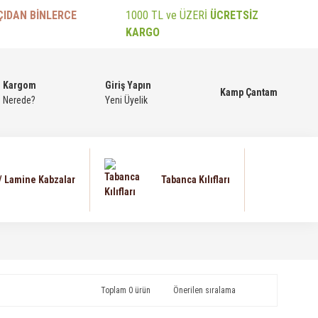
ÇIDAN BİNLERCE
1000 TL ve ÜZERİ
ÜCRETSİZ
KARGO
Kargom
Giriş Yapın
Kamp Çantam
Nerede?
Yeni Üyelik
 / Lamine Kabzalar
Tabanca Kılıfları
Toplam 0 ürün