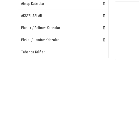
Ahşap Kabzalar
AKSESUARLAR
Plastik / Polimer Kabzalar
Pleksi / Lamine Kabzalar
Tabanca Kılıfları