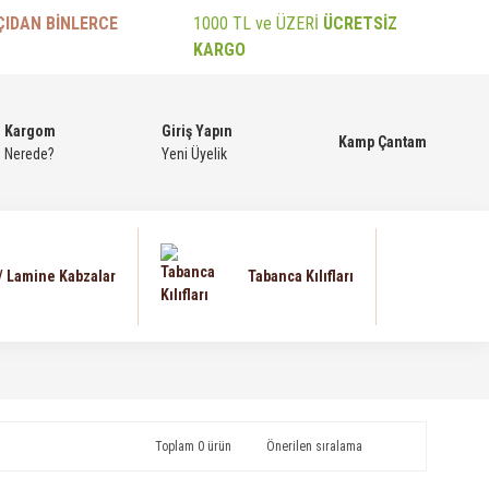
ÇIDAN BİNLERCE
1000 TL ve ÜZERİ
ÜCRETSİZ
KARGO
Kargom
Giriş Yapın
Kamp Çantam
Nerede?
Yeni Üyelik
 / Lamine Kabzalar
Tabanca Kılıfları
Toplam 0 ürün