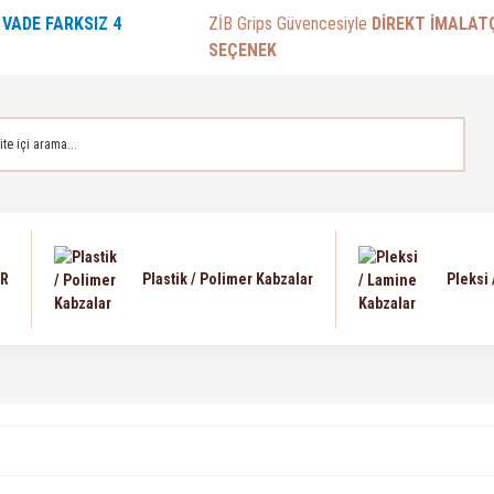
E
VADE FARKSIZ 4
ZİB Grips Güvencesiyle
DİREKT İMALAT
SEÇENEK
AR
Plastik / Polimer Kabzalar
Pleksi