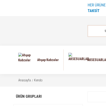
HER ÜRÜN
TAKSİT
Ahşap Kabzalar
AKSESUARL
Anasayfa
Kendo
ÜRÜN GRUPLARI