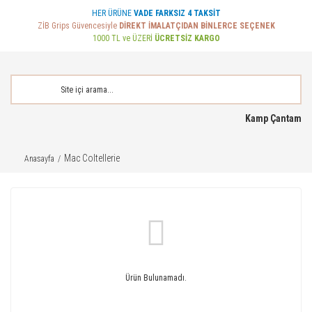
HER ÜRÜNE
VADE FARKSIZ 4 TAKSİT
ZİB Grips Güvencesiyle
DİREKT İMALATÇIDAN BİNLERCE SEÇENEK
1000 TL ve ÜZERİ
ÜCRETSİZ KARGO
Kamp Çantam
Mac Coltellerie
Anasayfa
Ürün Bulunamadı.