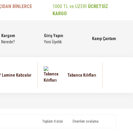
ÇIDAN BİNLERCE
1000 TL ve ÜZERİ
ÜCRETSİZ
KARGO
Kargom
Giriş Yapın
Kamp Çantam
Nerede?
Yeni Üyelik
 / Lamine Kabzalar
Tabanca Kılıfları
Toplam 0 ürün