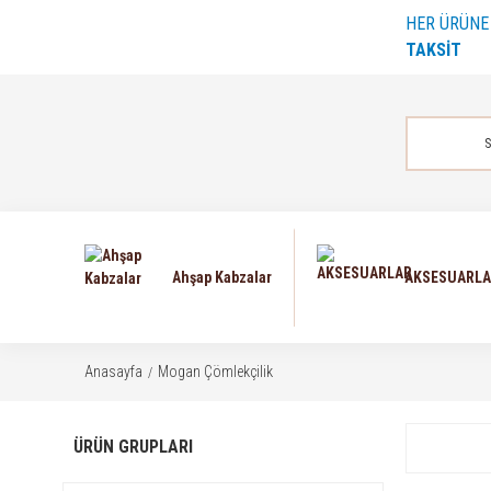
HER ÜRÜN
TAKSİT
Ahşap Kabzalar
AKSESUARL
Anasayfa
Mogan Çömlekçilik
ÜRÜN GRUPLARI