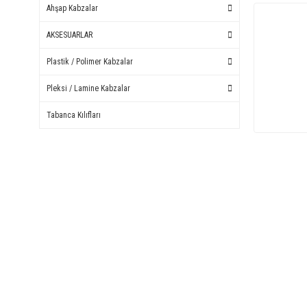
Ahşap Kabzalar
AKSESUARLAR
Plastik / Polimer Kabzalar
Pleksi / Lamine Kabzalar
Tabanca Kılıfları