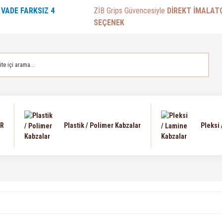
E
VADE FARKSIZ 4
ZİB Grips Güvencesiyle
DİREKT İMALAT
SEÇENEK
AR
Plastik / Polimer Kabzalar
Pleksi