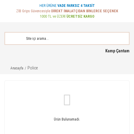
HER ÜRÜNE
VADE FARKSIZ 4 TAKSİT
ZİB Grips Güvencesiyle
DİREKT İMALATÇIDAN BİNLERCE SEÇENEK
1000 TL ve ÜZERİ
ÜCRETSİZ KARGO
Kamp Çantam
Police
Anasayfa
Ürün Bulunamadı.