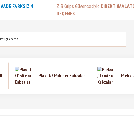
E
VADE FARKSIZ 4
ZİB Grips Güvencesiyle
DİREKT İMALAT
SEÇENEK
AR
Plastik / Polimer Kabzalar
Pleksi