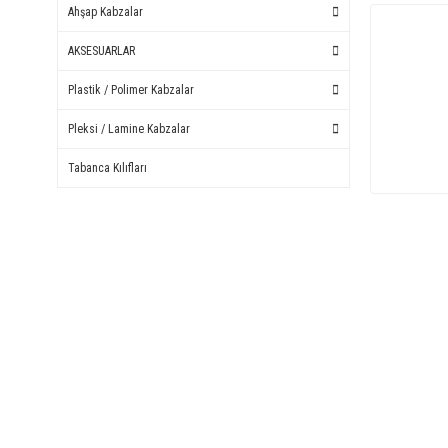
Ahşap Kabzalar
AKSESUARLAR
Plastik / Polimer Kabzalar
Pleksi / Lamine Kabzalar
Tabanca Kılıfları