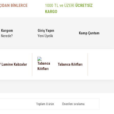
ÇIDAN BİNLERCE
1000 TL ve ÜZERİ
ÜCRETSİZ
KARGO
Kargom
Giriş Yapın
Kamp Çantam
Nerede?
Yeni Üyelik
 / Lamine Kabzalar
Tabanca Kılıfları
Toplam 0 ürün