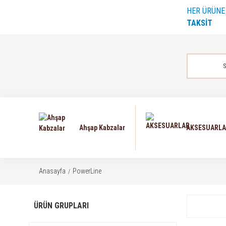
HER ÜRÜN
TAKSİT
Ahşap Kabzalar
AKSESUARL
Anasayfa
PowerLine
ÜRÜN GRUPLARI