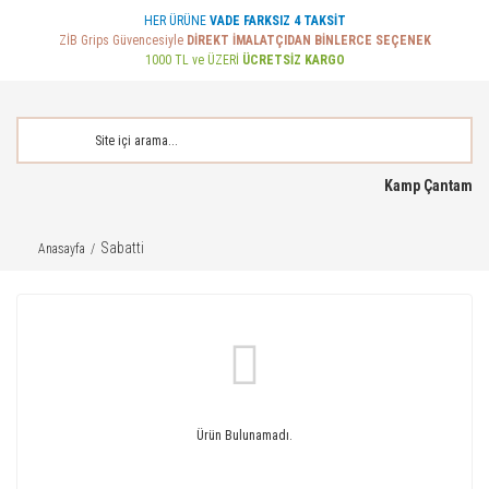
HER ÜRÜNE
VADE FARKSIZ 4 TAKSİT
ZİB Grips Güvencesiyle
DİREKT İMALATÇIDAN BİNLERCE SEÇENEK
1000 TL ve ÜZERİ
ÜCRETSİZ KARGO
Kamp Çantam
Sabatti
Anasayfa
Ürün Bulunamadı.