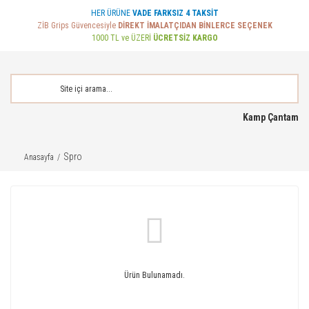
HER ÜRÜNE
VADE FARKSIZ 4 TAKSİT
ZİB Grips Güvencesiyle
DİREKT İMALATÇIDAN BİNLERCE SEÇENEK
1000 TL ve ÜZERİ
ÜCRETSİZ KARGO
Kamp Çantam
Spro
Anasayfa
Ürün Bulunamadı.